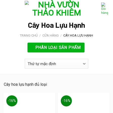
Skip
to
content
Cây Hoa Lựu Hạnh
TRANG CHỦ
/
CỬA HÀNG
/
CÂY HOA LỰU HẠNH
PHÂN LOẠI SẢN PHẨM
Cây hoa lựu hạnh đủ loại
-16%
-16%