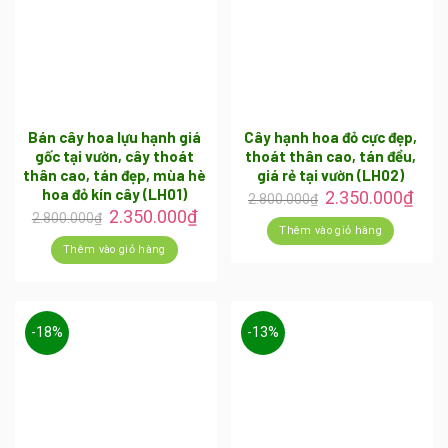
Bán cây hoa lựu hạnh giá
Cây hạnh hoa đỏ cực đẹp,
gốc tại vườn, cây thoát
thoát thân cao, tán đều,
thân cao, tán đẹp, mùa hè
giá rẻ tại vườn (LH02)
hoa đỏ kín cây (LH01)
2.350.000
₫
2.800.000
₫
2.350.000
₫
2.800.000
₫
Thêm vào giỏ hàng
Thêm vào giỏ hàng
-18%
-13%