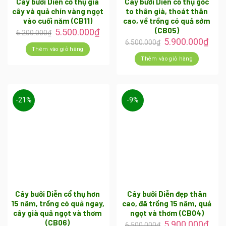
Cây bưởi Diễn cổ thụ già
Cây bưởi Diễn cổ thụ gốc
cây và quả chín vàng ngọt
to thân già, thoát thân
vào cuối năm (CB11)
cao, về trồng có quả sớm
(CB05)
5.500.000
₫
6.200.000
₫
5.900.000
₫
6.500.000
₫
Thêm vào giỏ hàng
Thêm vào giỏ hàng
-21%
-9%
Cây bưởi Diễn cổ thụ hơn
Cây bưởi Diễn đẹp thân
15 năm, trồng có quả ngay,
cao, đã trồng 15 năm, quả
cây già quả ngọt và thơm
ngọt và thơm (CB04)
(CB06)
5.900.000
₫
6.500.000
₫