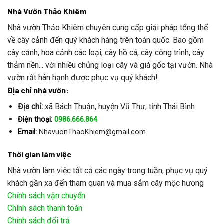
Nhà Vườn Thảo Khiêm
Nhà vườn Thảo Khiêm chuyên cung cấp giải pháp tổng thể
về cây cảnh đến quý khách hàng trên toàn quốc. Bao gồm
cây cảnh, hoa cảnh các loại, cây hồ cá, cây công trình, cây
thảm nền... với nhiều chủng loại cây và giá gốc tại vườn. Nhà
vườn rất hân hạnh được phục vụ quý khách!
Địa chỉ nhà vườn:
Địa chỉ:
xã Bách Thuận, huyện Vũ Thư, tỉnh Thái Bình
Điện thoại:
0986.666.864
Email:
NhavuonThaoKhiem@gmail.com
Thời gian làm việc
Nhà vườn làm việc tất cả các ngày trong tuần, phục vụ quý
khách gần xa đến tham quan và mua sắm cây mộc hương
Chính sách vận chuyển
Chính sách thanh toán
Chính sách đổi trả