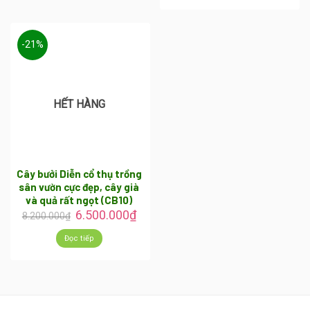
-21%
HẾT HÀNG
Cây bưởi Diễn cổ thụ trồng
sân vườn cực đẹp, cây già
và quả rất ngọt (CB10)
6.500.000
₫
8.200.000
₫
Đọc tiếp