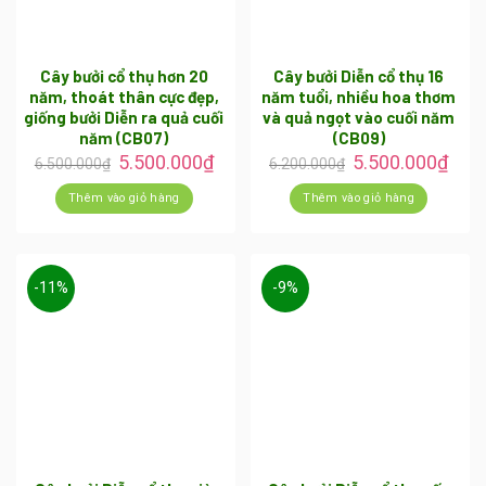
Cây bưởi cổ thụ hơn 20
Cây bưởi Diễn cổ thụ 16
năm, thoát thân cực đẹp,
năm tuổi, nhiều hoa thơm
giống bưởi Diễn ra quả cuối
và quả ngọt vào cuối năm
năm (CB07)
(CB09)
5.500.000
₫
5.500.000
₫
6.500.000
₫
6.200.000
₫
Thêm vào giỏ hàng
Thêm vào giỏ hàng
-11%
-9%