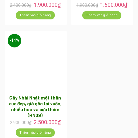
1.900.000
₫
1.600.000
₫
2.400.000
₫
1.900.000
₫
Thêm vào giỏ hàng
Thêm vào giỏ hàng
-14%
Cây Nhài Nhật một thân
cực đẹp, giá gốc tại vườn,
nhiều hoa và cực thơm
(HN09)
2.500.000
₫
2.900.000
₫
Thêm vào giỏ hàng