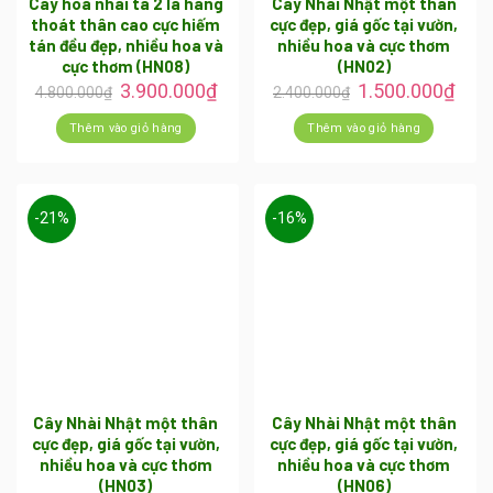
Cây hoa nhài ta 2 lá hàng
Cây Nhài Nhật một thân
thoát thân cao cực hiếm
cực đẹp, giá gốc tại vườn,
tán đều đẹp, nhiều hoa và
nhiều hoa và cực thơm
cực thơm (HN08)
(HN02)
3.900.000
₫
1.500.000
₫
4.800.000
₫
2.400.000
₫
Thêm vào giỏ hàng
Thêm vào giỏ hàng
-21%
-16%
Cây Nhài Nhật một thân
Cây Nhài Nhật một thân
cực đẹp, giá gốc tại vườn,
cực đẹp, giá gốc tại vườn,
nhiều hoa và cực thơm
nhiều hoa và cực thơm
(HN03)
(HN06)