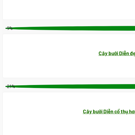
-9%
Cây bưởi Diễn đ
-21%
Cây bưởi Diễn cổ thụ h