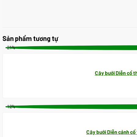
Sản phẩm tương tự
-21%
Cây bưởi Diễn cổ t
-12%
Cây bưởi Diễn cảnh cổ 