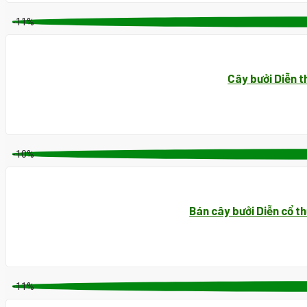
-11%
Cây bưởi Diễn t
-10%
Bán cây bưởi Diễn cổ th
-11%