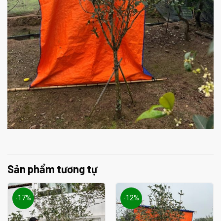
Sản phẩm tương tự
-17%
-12%