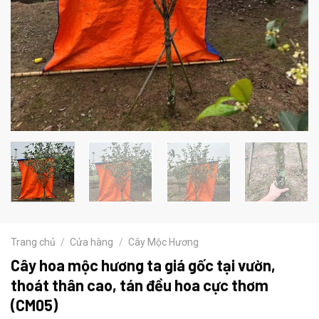
Trang chủ
/
Cửa hàng
/
Cây Mộc Hương
Cây hoa mộc hương ta giá gốc tại vườn,
thoát thân cao, tán đều hoa cực thơm
(CM05)