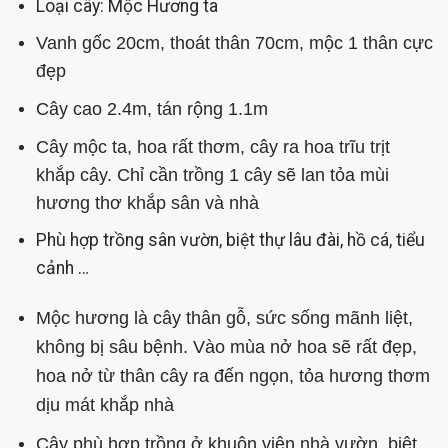
Loại cây: Mộc Hương ta
Vanh gốc 20cm, thoát thân 70cm, mộc 1 thân cực
đẹp
Cây cao 2.4m, tán rộng 1.1m
Cây mộc ta, hoa rất thơm, cây ra hoa trĩu trịt
khắp cây. Chỉ cần trồng 1 cây sẽ lan tỏa mùi
hương thơ khắp sân và nhà
Phù hợp trồng sân vườn, biệt thự lâu đài, hồ cá, tiểu
cảnh …
Mộc hương là cây thân gỗ, sức sống mãnh liệt,
không bị sâu bệnh. Vào mùa nở hoa sẽ rất đẹp,
hoa nở từ thân cây ra đến ngọn, tỏa hương thơm
dịu mát khắp nhà
Cây phù hợp trồng ở khuôn viên nhà vườn, biệt