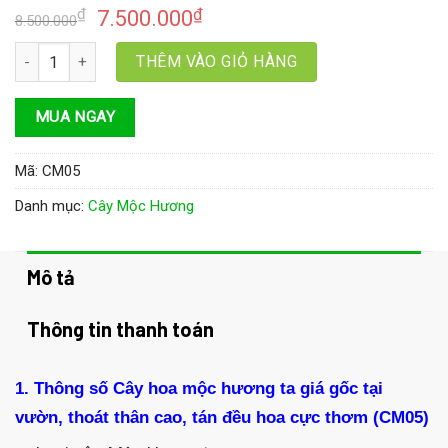
₫
₫
7.500.000
8.500.000
Cây hoa mộc hương ta giá gốc tại vườn, thoát thân cao, tán đều 
THÊM VÀO GIỎ HÀNG
MUA NGAY
Mã:
CM05
Danh mục:
Cây Mộc Hương
Mô tả
Thông tin thanh toán
1. Thông số Cây hoa mộc hương ta giá gốc tại
vườn, thoát thân cao, tán đều hoa cực thơm (CM05)