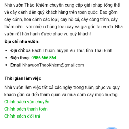
Nhà vườn Thảo Khiêm chuyên cung cấp giải pháp tổng thể
về cây cảnh đến quý khách hàng trên toàn quốc. Bao gồm
cây cảnh, hoa cảnh các loại, cây hồ cá, cây công trình, cây
thảm nền... với nhiều chủng loại cây và giá gốc tại vườn. Nhà
vườn rất hân hạnh được phục vụ quý khách!
Địa chỉ nhà vườn:
Địa chỉ:
xã Bách Thuận, huyện Vũ Thư, tỉnh Thái Bình
Điện thoại:
0986.666.864
Email:
NhavuonThaoKhiem@gmail.com
Thời gian làm việc
Nhà vườn làm việc tất cả các ngày trong tuần, phục vụ quý
khách gần xa đến tham quan và mua sắm cây mộc hương
Chính sách vận chuyển
Chính sách thanh toán
Chính sách đổi trả