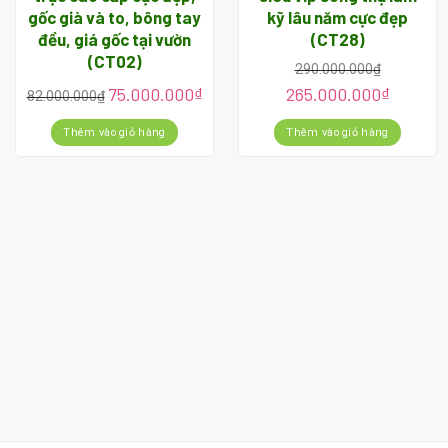
gốc già và to, bông tay
kỹ lâu năm cực đẹp
đều, giá gốc tại vườn
(CT28)
(CT02)
290.000.000
₫
75.000.000
₫
265.000.000
₫
82.000.000
₫
Thêm vào giỏ hàng
Thêm vào giỏ hàng