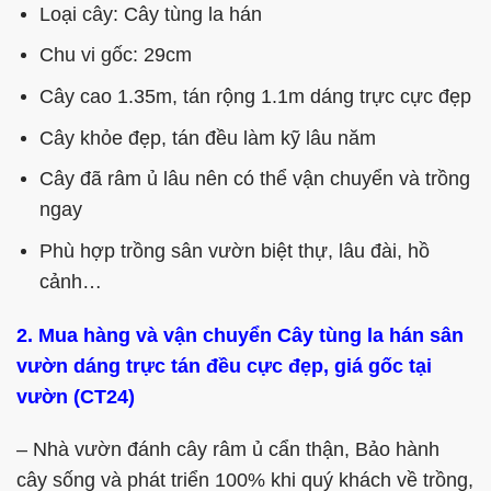
số
Loại cây: Cây tùng la hán
lượng
Chu vi gốc: 29cm
Cây cao 1.35m, tán rộng 1.1m dáng trực cực đẹp
Cây khỏe đẹp, tán đều làm kỹ lâu năm
Cây đã râm ủ lâu nên có thể vận chuyển và trồng
ngay
Phù hợp trồng sân vườn biệt thự, lâu đài, hồ
cảnh…
2. Mua hàng và vận chuyển Cây tùng la hán sân
vườn dáng trực tán đều cực đẹp, giá gốc tại
vườn (CT24)
– Nhà vườn đánh cây râm ủ cẩn thận, Bảo hành
cây sống và phát triển 100% khi quý khách về trồng,