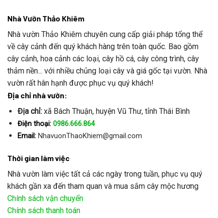
Nhà Vườn Thảo Khiêm
Nhà vườn Thảo Khiêm chuyên cung cấp giải pháp tổng thể
về cây cảnh đến quý khách hàng trên toàn quốc. Bao gồm
cây cảnh, hoa cảnh các loại, cây hồ cá, cây công trình, cây
thảm nền... với nhiều chủng loại cây và giá gốc tại vườn. Nhà
vườn rất hân hạnh được phục vụ quý khách!
Địa chỉ nhà vườn:
Địa chỉ:
xã Bách Thuận, huyện Vũ Thư, tỉnh Thái Bình
Điện thoại:
0986.666.864
Email:
NhavuonThaoKhiem@gmail.com
Thời gian làm việc
Nhà vườn làm việc tất cả các ngày trong tuần, phục vụ quý
khách gần xa đến tham quan và mua sắm cây mộc hương
Chính sách vận chuyển
Chính sách thanh toán